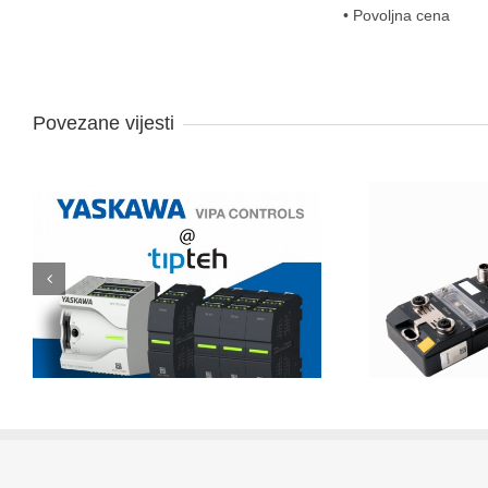
• Povoljna cena
Povezane vijesti