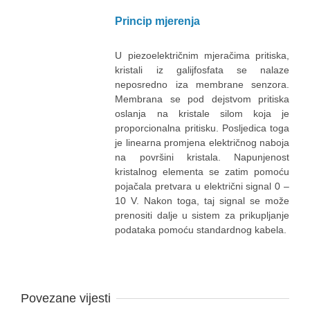
Princip mjerenja
U piezoelektričnim mjeračima pritiska,
kristali iz galijfosfata se nalaze
neposredno iza membrane senzora.
Membrana se pod dejstvom pritiska
oslanja na kristale silom koja je
proporcionalna pritisku. Posljedica toga
je linearna promjena električnog naboja
na površini kristala. Napunjenost
kristalnog elementa se zatim pomoću
pojačala pretvara u električni signal 0 –
10 V. Nakon toga, taj signal se može
prenositi dalje u sistem za prikupljanje
podataka pomoću standardnog kabela.
Povezane vijesti