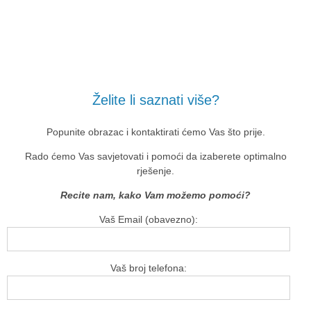
Želite li saznati više?
Popunite obrazac i kontaktirati ćemo Vas što prije.
Rado ćemo Vas savjetovati i pomoći da izaberete optimalno
rješenje.
Recite nam, kako Vam možemo pomoći?
Vaš Email (obavezno):
Vaš broj telefona: