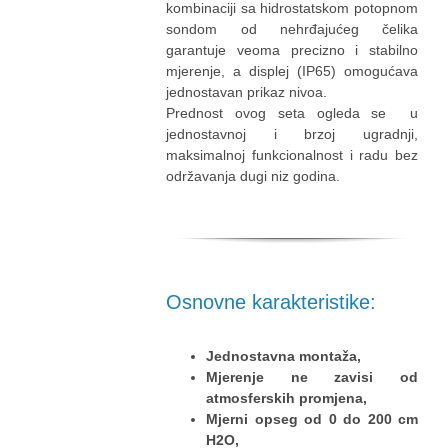
kombinaciji sa hidrostatskom potopnom
sondom od nehrđajućeg čelika
garantuje veoma precizno i stabilno
mjerenje, a displej (IP65) omogućava
jednostavan prikaz nivoa.
Prednost ovog seta ogleda se u
jednostavnoj i brzoj ugradnji,
maksimalnoj funkcionalnost i radu bez
održavanja dugi niz godina.
Osnovne karakteristike:
Jednostavna montaža,
Mjerenje ne zavisi od
atmosferskih promjena,
Mjerni opseg od 0 do 200 cm
H2O,