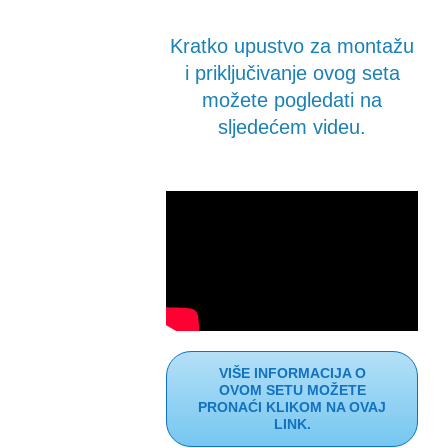
Kratko upustvo za montažu
i priključivanje ovog seta
možete pogledati na
sljedećem videu.
VIŠE INFORMACIJA O
OVOM SETU MOŽETE
PRONAĆI KLIKOM NA OVAJ
LINK.