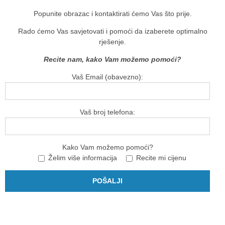
Popunite obrazac i kontaktirati ćemo Vas što prije.
Rado ćemo Vas savjetovati i pomoći da izaberete optimalno
rješenje.
Recite nam, kako Vam možemo pomoći?
Vaš Email (obavezno):
Vaš broj telefona:
Kako Vam možemo pomoći?
Želim više informacija
Recite mi cijenu