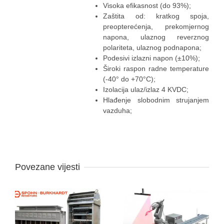
Visoka efikasnost (do 93%);
Zaštita od: kratkog spoja,
preopterećenja, prekomjernog
napona, ulaznog reverznog
polariteta, ulaznog podnapona;
Podesivi izlazni napon (±10%);
Široki raspon radne temperature
(-40° do +70°C);
Izolacija ulaz/izlaz 4 KVDC;
Hlađenje slobodnim strujanjem
vazduha;
Povezane vijesti