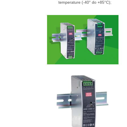
temperature (-40° do +85°C);