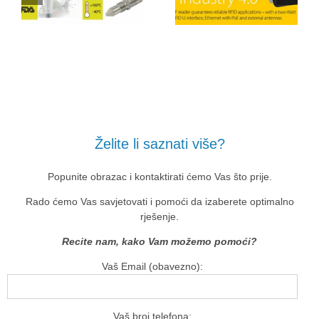
Želite li saznati više?
Popunite obrazac i kontaktirati ćemo Vas što prije.
Rado ćemo Vas savjetovati i pomoći da izaberete optimalno
rješenje.
Recite nam, kako Vam možemo pomoći?
Vaš Email (obavezno):
Vaš broj telefona: