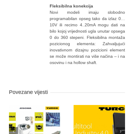
Fleksibilna konekcija
Novi modeli imaju slobodno
programabilan opseg tako da izlaz 0…
10V ili recimo 4..20mA mogu dati na
bilo kojoj vrijednosti ugla unutar opsega
0 do 360 stepeni. Fleksibilna montaža
pozicionog elementa: Zahvaljujući
inovativnom dizajnu pozicioni element
se može montirati na više načina – i na
osovinu i na hollow shaft.
Povezane vijesti