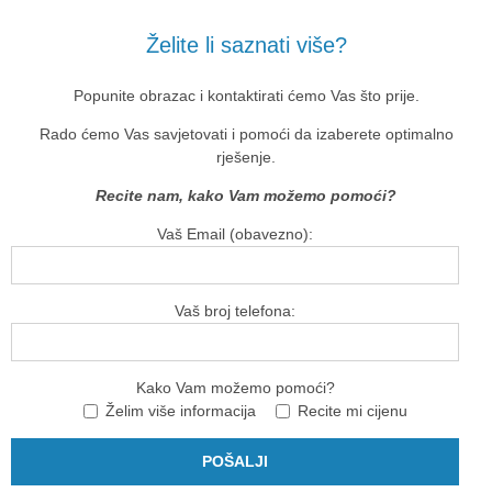
Želite li saznati više?
Popunite obrazac i kontaktirati ćemo Vas što prije.
Rado ćemo Vas savjetovati i pomoći da izaberete optimalno
rješenje.
Recite nam, kako Vam možemo pomoći?
Vaš Email (obavezno):
Vaš broj telefona:
Kako Vam možemo pomoći?
Želim više informacija
Recite mi cijenu