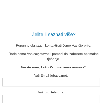
Želite li saznati više?
Popunite obrazac i kontaktirati ćemo Vas što prije.
Rado ćemo Vas savjetovati i pomoći da izaberete optimalno
rješenje.
Recite nam, kako Vam možemo pomoći?
Vaš Email (obavezno):
Vaš broj telefona: