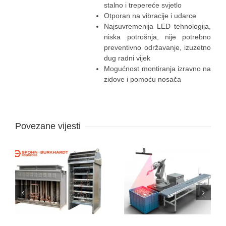
stalno i trepereće svjetlo
Otporan na vibracije i udarce
Najsuvremenija LED tehnologija,
niska potrošnja, nije potrebno
preventivno održavanje, izuzetno
dug radni vijek
Mogućnost montiranja izravno na
zidove i pomoću nosača
Povezane vijesti